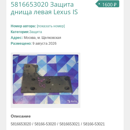
5816653020 Защита
1600 ₽
днища левая Lexus IS
Номер автора:
[показать номер]
Категория:
Защита
Адрес:
Москва, м. Щелковская
Размещено:
9 августа 2026
Описание
5816653020 / 58166-53020 / 5816653021 / 58166-53021