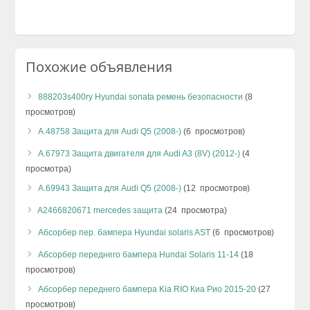
Похожие объявления
888203s400ry Hyundai sonata ремень безопасности
(8
просмотров)
А.48758 Защита для Audi Q5 (2008-)
(6 просмотров)
А.67973 Защита двигателя для Audi A3 (8V) (2012-)
(4
просмотра)
А.69943 Защита для Audi Q5 (2008-)
(12 просмотров)
A2466820671 mercedes защита
(24 просмотра)
Абсорбер пер. бампера Hyundai solaris AST
(6 просмотров)
Абсорбер переднего бампера Hundai Solaris 11-14
(18
просмотров)
Абсорбер переднего бампера Kia RIO Киа Рио 2015-20
(27
просмотров)