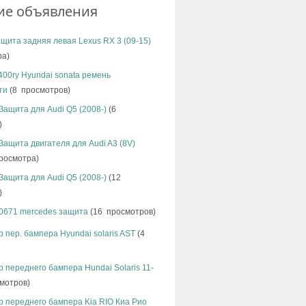
ие объявления
щита задняя левая Lexus RX 3 (09-15)
ра)
00ry Hyundai sonata ремень
ти
(8 просмотров)
Защита для Audi Q5 (2008-)
(6
)
Защита двигателя для Audi A3 (8V)
росмотра)
Защита для Audi Q5 (2008-)
(12
)
0671 mercedes защита
(16 просмотров)
 пер. бампера Hyundai solaris AST
(4
 переднего бампера Hundai Solaris 11-
мотров)
 переднего бампера Kia RIO Киа Рио