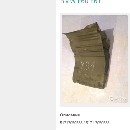
BMW E60 E61
Описание
51717050538 / 5171 7050538