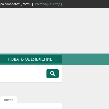
ро пожаловать,
гость!
[
Регистрация
|
Вход
]
ПОДАТЬ ОБЪЯВЛЕНИЕ
Автор