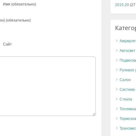
Имя (обязательно)
2015-20
(27
ен) (обязательно)
Катего
Аккумуля
Сайт
Автосвет
Подвеска
Рулевое 
Салон
Система
Стекла
Топливна
Тормозна
Трансмис