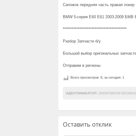
Сапожок передняя часть правая локер
BMW 5-серия E60 E61 2003-2009 БМВ 
******************************************
Разбор Запчасти б/у
Большой выбор оригинальных запчас
Отправим в регионы
Всего просмотров: 8, за сегодня: 1
ИДЕНТИФИКАТОР:
294D8789876F4D039642
Оставить отклик