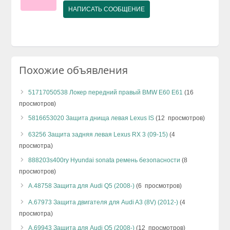
НАПИСАТЬ СООБЩЕНИЕ
Похожие объявления
51717050538 Локер передний правый BMW E60 E61
(16
просмотров)
5816653020 Защита днища левая Lexus IS
(12 просмотров)
63256 Защита задняя левая Lexus RX 3 (09-15)
(4
просмотра)
888203s400ry Hyundai sonata ремень безопасности
(8
просмотров)
А.48758 Защита для Audi Q5 (2008-)
(6 просмотров)
А.67973 Защита двигателя для Audi A3 (8V) (2012-)
(4
просмотра)
А.69943 Защита для Audi Q5 (2008-)
(12 просмотров)