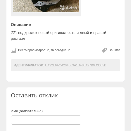
Описание
221 подкрылок новый оригинал есть и лвый и правый
рестаил
Всего просмотров: 2, за сегодня: 2
Защита
ИДЕНТИФИКАТОР:
CA92E6ACA204E09A1BF85A27B0D3365B
Оставить отклик
Имя (обязательно)