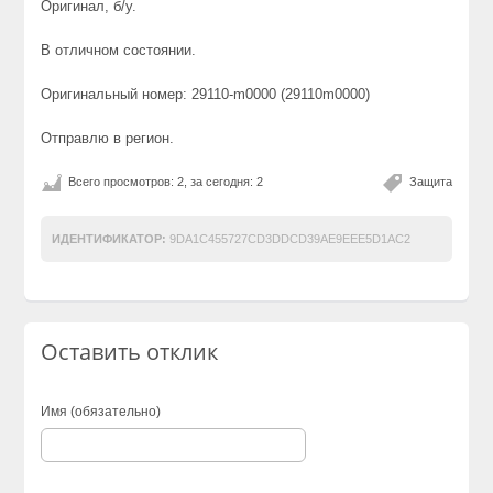
Оригинал, б/у.
В отличном состоянии.
Оригинальный номер: 29110-m0000 (29110m0000)
Отправлю в регион.
Всего просмотров: 2, за сегодня: 2
Защита
ИДЕНТИФИКАТОР:
9DA1C455727CD3DDCD39AE9EEE5D1AC2
Оставить отклик
Имя (обязательно)