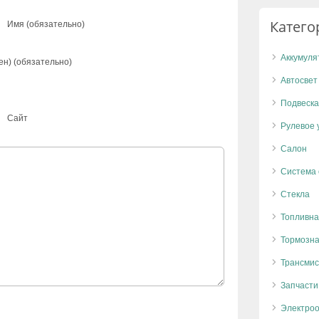
Катего
Имя (обязательно)
Аккумуля
ен) (обязательно)
Автосвет
Подвеска
Сайт
Рулевое 
Салон
Система
Стекла
Топливна
Тормозна
Трансмис
Запчасти
Электро