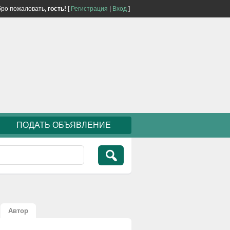
ро пожаловать,
гость!
[
Регистрация
|
Вход
]
ПОДАТЬ ОБЪЯВЛЕНИЕ
Автор