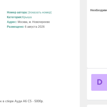
Необходимо
Номер автора:
[показать номер]
Категория:
Крыша
Адрес:
Москва, м. Новогиреево
Размещено:
6 августа 2026
 в сборе Ауди А6 С5 - 5000р.