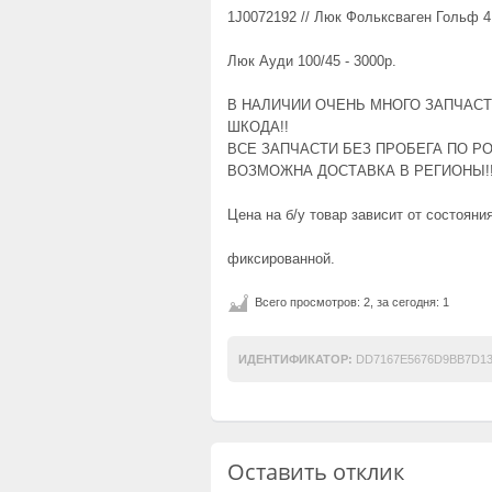
1J0072192 // Люк Фольксваген Гольф 4 
Люк Ауди 100/45 - 3000р.
В НАЛИЧИИ ОЧЕНЬ МНОГО ЗАПЧАСТ
ШКОДА!!
ВСЕ ЗАПЧАСТИ БЕЗ ПРОБЕГА ПО РОС
ВОЗМОЖНА ДОСТАВКА В РЕГИОНЫ!
Цена на б/у товар зависит от состояни
фиксированной.
Всего просмотров: 2, за сегодня: 1
ИДЕНТИФИКАТОР:
DD7167E5676D9BB7D13
Оставить отклик