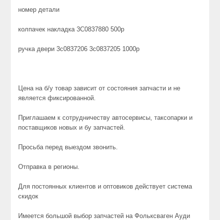
номер детали
колпачек накладка 3C0837880 500р
ручка двери 3c0837206 3c0837205 1000р
Цена на б/у товар зависит от состояния запчасти и не
является фиксированной.
Приглашаем к сотрудничеству автосервисы, таксопарки и
поставщиков новых и бу запчастей.
Просьба перед выездом звонить.
Отправка в регионы.
Для постоянных клиентов и оптовиков действует система
скидок
Имеется большой выбор запчастей на Фольксваген Ауди