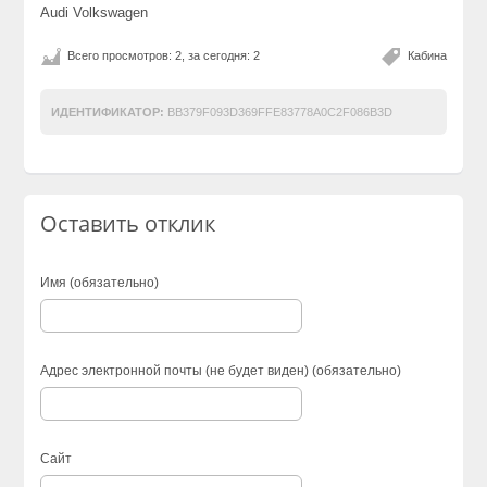
Audi Volkswagen
Всего просмотров: 2, за сегодня: 2
Кабина
ИДЕНТИФИКАТОР:
BB379F093D369FFE83778A0C2F086B3D
Оставить отклик
Имя (обязательно)
Адрес электронной почты (не будет виден) (обязательно)
Сайт