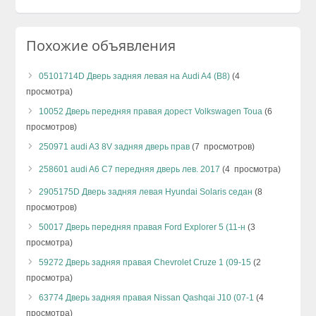
Похожие объявления
05101714D Дверь задняя левая на Audi A4 (B8)
(4
просмотра)
10052 Дверь передняя правая дорест Volkswagen Toua
(6
просмотров)
250971 audi A3 8V задняя дверь прав
(7 просмотров)
258601 audi A6 C7 передняя дверь лев. 2017
(4 просмотра)
2905175D Дверь задняя левая Hyundai Solaris седан
(8
просмотров)
50017 Дверь передняя правая Ford Explorer 5 (11-н
(3
просмотра)
59272 Дверь задняя правая Chevrolet Cruze 1 (09-15
(2
просмотра)
63774 Дверь задняя правая Nissan Qashqai J10 (07-1
(4
просмотра)