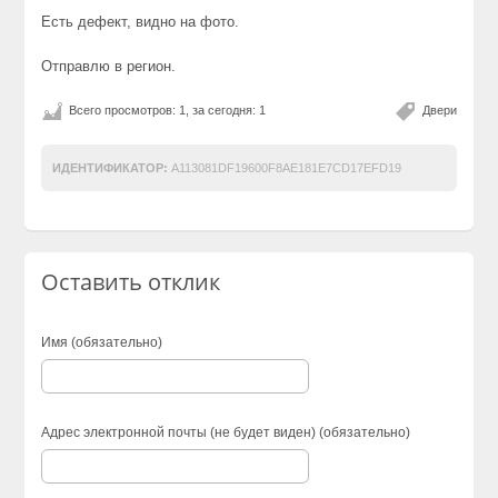
Есть дефект, видно на фото.
Отправлю в регион.
Всего просмотров: 1, за сегодня: 1
Двери
ИДЕНТИФИКАТОР:
A113081DF19600F8AE181E7CD17EFD19
Оставить отклик
Имя (обязательно)
Адрес электронной почты (не будет виден) (обязательно)