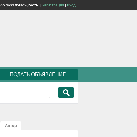
ро пожаловать,
гость!
[
Регистрация
|
Вход
]
ПОДАТЬ ОБЪЯВЛЕНИЕ
Автор