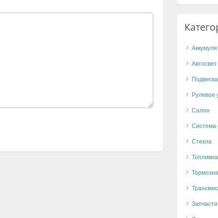
Катего
Аккумуля
Автосвет
Подвеска
Рулевое 
Салон
Система
Стекла
Топливна
Тормозна
Трансмис
Запчасти