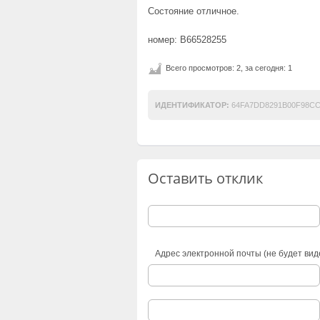
Состояние отличное.
номер: B66528255
Всего просмотров: 2, за сегодня: 1
ИДЕНТИФИКАТОР:
64FA7DD8291B00F98CC
Оставить отклик
Адрес электронной почты (не будет вид