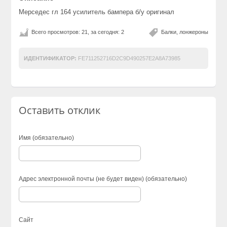
Мерседес гл 164 усилитель бампера б/у оригинал
Всего просмотров: 21, за сегодня: 2
Балки, лонжероны
ИДЕНТИФИКАТОР:
FE711252716D2C9D490257E2A8A73985
Оставить отклик
Имя (обязательно)
Адрес электронной почты (не будет виден) (обязательно)
Сайт