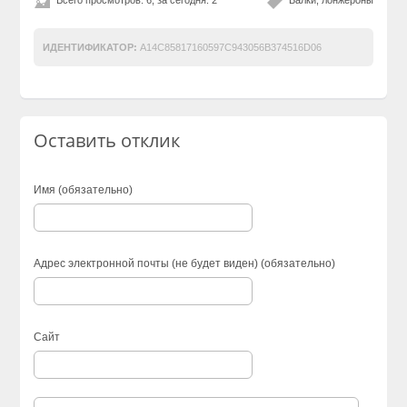
ИДЕНТИФИКАТОР:
A14C85817160597C943056B374516D06
Оставить отклик
Имя (обязательно)
Адрес электронной почты (не будет виден) (обязательно)
Сайт