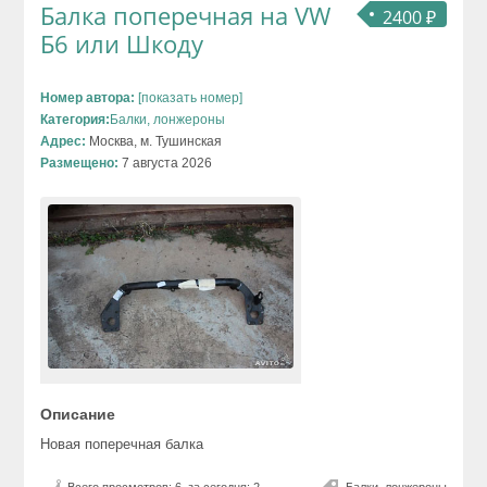
Балка поперечная на VW
2400 ₽
Б6 или Шкоду
Номер автора:
[показать номер]
Категория:
Балки, лонжероны
Адрес:
Москва, м. Тушинская
Размещено:
7 августа 2026
Описание
Новая поперечная балка
Всего просмотров: 6, за сегодня: 2
Балки, лонжероны