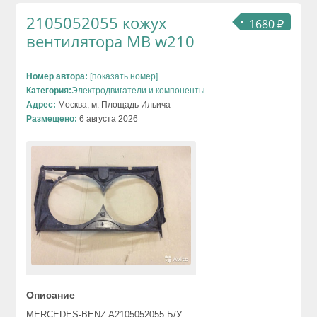
2105052055 кожух
1680 ₽
вентилятора MB w210
Номер автора:
[показать номер]
Категория:
Электродвигатели и компоненты
Адрес:
Москва, м. Площадь Ильича
Размещено:
6 августа 2026
Описание
MERCEDES-BENZ A2105052055 Б/У