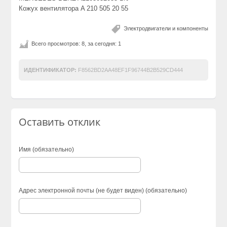
Кожух вентилятора A 210 505 20 55
Электродвигатели и компоненты
Всего просмотров: 8, за сегодня: 1
ИДЕНТИФИКАТОР:
F8562BD2AA48EF1F96744B2B529CD444
Оставить отклик
Имя (обязательно)
Адрес электронной почты (не будет виден) (обязательно)