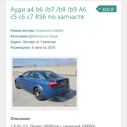
Ауди а4 b6 /b7 /b8 /b9 A6
800 ₽
c5 c6 c7 RS6 по запчастя
Номер автора:
[показать номер]
Категория:
Двигатель в сборе
Адрес:
Москва, м. Свиблово
Размещено:
6 августа 2026
Описание
1.8 tfsi 12г. Пробег 18000ткм с гарантией 100000р