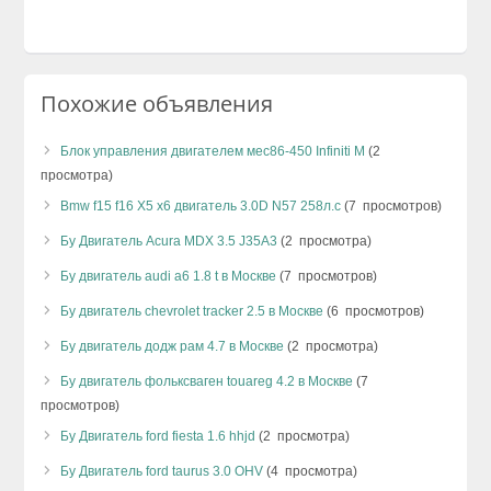
Похожие объявления
Блок управления двигателем мес86-450 Infiniti M
(2
просмотра)
Bmw f15 f16 X5 x6 двигатель 3.0D N57 258л.с
(7 просмотров)
Бу Двигатель Acura MDX 3.5 J35A3
(2 просмотра)
Бу двигатель audi а6 1.8 t в Москве
(7 просмотров)
Бу двигатель chevrolet tracker 2.5 в Москве
(6 просмотров)
Бу двигатель додж рам 4.7 в Москве
(2 просмотра)
Бу двигатель фольксваген touareg 4.2 в Москве
(7
просмотров)
Бу Двигатель ford fiesta 1.6 hhjd
(2 просмотра)
Бу Двигатель ford taurus 3.0 OHV
(4 просмотра)