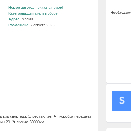
Номер автора:
[показать номер]
Необходимо
Категория:
Двигатель в сборе
Адрес:
Москва
Размещено:
7 августа 2026
а киа спортедж 3, рестайлинг АТ коробка передачи
нии 2012г пробег 30000км