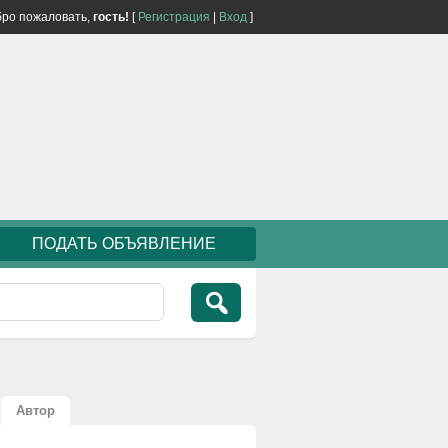
ро пожаловать,
гость!
[
Регистрация
|
Вход
]
ПОДАТЬ ОБЪЯВЛЕНИЕ
Автор