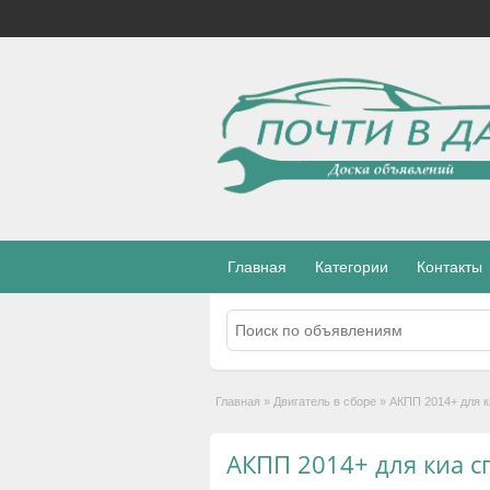
Главная
Категории
Контакты
Главная
»
Двигатель в сборе
»
АКПП 2014+ для к
АКПП 2014+ для киа с