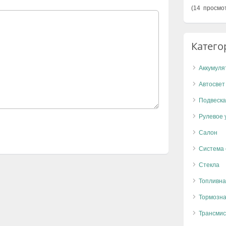
(14 просмо
Катего
Аккумуля
Автосвет
Подвеска
Рулевое 
Салон
Система
Стекла
Топливна
Тормозна
Трансмис