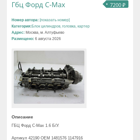
Гбц Форд C-Max
7200 ₽
Номер автора:
[показать номер]
Категория:
Блок цилиндров, головка, картер
Адрес:
Москва, м. Алтуфьево
Размещено:
6 августа 2026
Описание
ГБЦ Форд C-Max 1.6 Б/У.
Артикул 42190 OEM 1481576 1147916