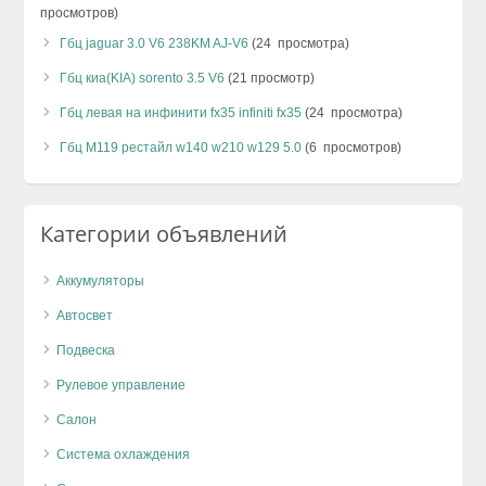
просмотров)
Гбц jaguar 3.0 V6 238KM AJ-V6
(24 просмотра)
Гбц киа(KIA) sorento 3.5 V6
(21 просмотр)
Гбц левая на инфинити fx35 infiniti fx35
(24 просмотра)
Гбц М119 рестайл w140 w210 w129 5.0
(6 просмотров)
Категории объявлений
Аккумуляторы
Автосвет
Подвеска
Рулевое управление
Салон
Система охлаждения